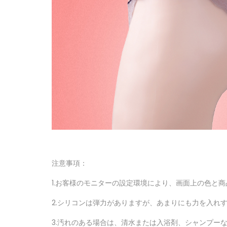
注意事項：
1.お客様のモニターの設定環境により、画面上の色と
2.シリコンは弾力がありますが、あまりにも力を入れ
3.汚れのある場合は、清水または入浴剤、シャンプー