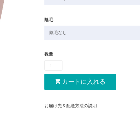
陰毛
数量
カートに入れる
お届け先＆配送方法の説明