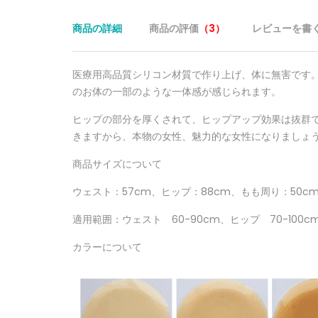
商品の詳細
商品の評価
（3）
レビューを書
医療用高品質シリコン材質で作り上げ、体に無害です
のお体の一部のような一体感が感じられます。
ヒップの部分を厚くされて、ヒップアップ効果は抜群
きますから、本物の女性、魅力的な女性になりましょ
商品サイズについて
ウェスト
：
57cm、
ヒップ：
88cm、
もも周り：
50c
適用範囲：
ウェスト
60-90cm、
ヒップ
70-100c
カラーについて