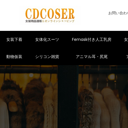
お問い合わ
女装下着
女体化スーツ
Femask付き人工乳房
動物仮装
シリコン雑貨
アニマル耳・尻尾