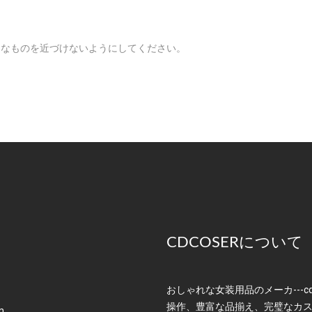
利なものを近づけないようにしてください。
CDCOSERについて
おしゃれな女装用品のメーカ---c
操作、豊富な品揃え、完璧なカ
m