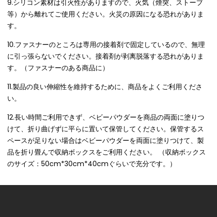
9.シリコン素材は引火性がありますので、火気（煙突、ストーブ
等）から離れてご使用ください。火災の原因になる恐れがありま
す。
10.ファスナーのところは専用の接着剤で固定しているので、無理
に引っ張らないでください。接着剤が剥离脱落する恐れがありま
す。（ファスナーのある商品に）
11.製品の良い伸縮性を維持するために、商品をよくご利用くださ
い。
12.長い時間ご利用できず、
ベビーパウダーを商品の両面に塗りつ
けて、折り曲げずに平らに置いて保管してください。
保管するス
ペースが足りない場合はベビーパウダーを
両面に塗りつけて、製
品を折り畳んで収納ボッ
クスをご利用ください。 （収納ボックス
のサイズ：50cm*30cm*40cmぐらいで充分です。）