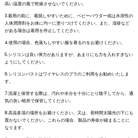
高い温度の風で乾燥させないでください。
3.着用の前に、着脱しやすいために、ベビーパウダー或は水溶性の
人体潤滑剤をお体に均一に塗りつけてください。また、湿疹など
がある場合は着用を停止してください。
4.使用の場合、色落ちしやすい服を着るのをお避けください。
5.シリコンは良い弾力がありますが、あまりにも力を入れすぎない
ようにしてください。
6.シリコンバストはワイヤレスのブラのご利用をお勧めいたしま
す。
7.洗濯と保管する際は、汚れや水分を十分にとり陰干してから、通
気の良い暗所で保管してください。
8.高温多湿の場所をお避けください。又は、長時間太陽光の下にも
置かないでください。これらの場合、製品の寿命が縮まることに
なります。