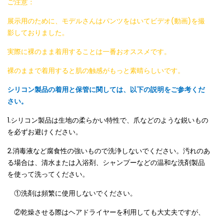
ご注意：
展示用のために、モデルさんはパンツをはいてビデオ(動画)を撮
影しておりました。
実際に裸のまま着用することは一番おオススメです。
裸のままで着用すると肌の触感がもっと素晴らしいです。
シリコン製品の着用と保管に関しては、以下の説明をご参考くだ
さい。
1.シリコン製品は生地の柔らかい特性で、爪などのような鋭いもの
を必ずお避けください。
2.消毒液など腐食性の強いもので洗浄しないでください。汚れのあ
る場合は、清水または入浴剤、シャンプーなどの温和な洗剤製品
を使って洗ってください。
①洗剤は頻繁に使用しないでください。
②乾燥させる際はヘアドライヤーを利用しても大丈夫ですが、