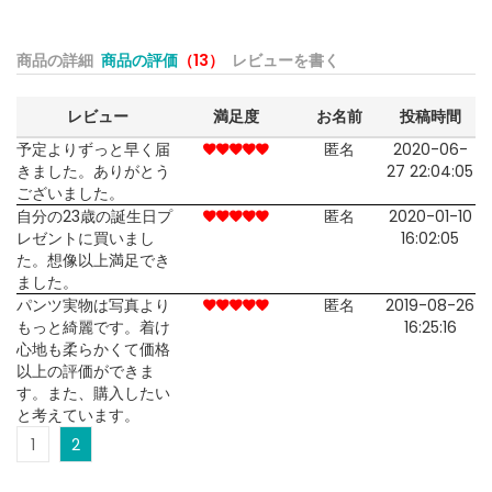
商品の詳細
商品の評価
（13）
レビューを書く
レビュー
満足度
お名前
投稿時間
予定よりずっと早く届
匿名
2020-06-
きました。ありがとう
27 22:04:05
ございました。
自分の23歳の誕生日プ
匿名
2020-01-10
レゼントに買いまし
16:02:05
た。想像以上満足でき
ました。
パンツ実物は写真より
匿名
2019-08-26
もっと綺麗です。着け
16:25:16
心地も柔らかくて価格
以上の評価ができま
す。また、購入したい
と考えています。
1
2