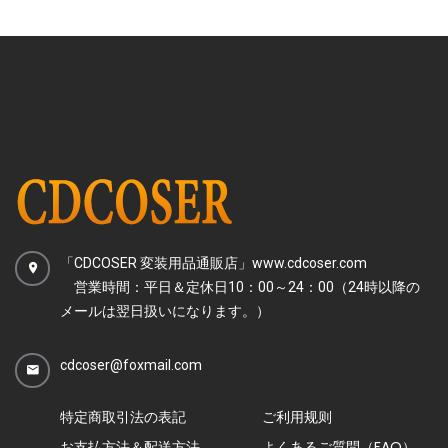
「CDCOSER 変装用品通販店」www.cdcoser.com
営業時間：平日＆定休日10：00～24：00（24時以降の
メールは翌日扱いになります。）
cdcoser@foxmail.com
特定商取引法の表記
ご利用规则
お支払方法＆配送方法
よくあるご質問（FAQ）