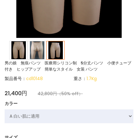
男の娘 無痕パンツ 医療用シリコン制 5分丈パンツ 小便チューブ
付き ヒップアップ 簡単なスタイル 女装 パンツ
製品番号：
cd10148
重さ：
1.7Kg
21,400円
42,800円（50% off）
カラー
サイズ