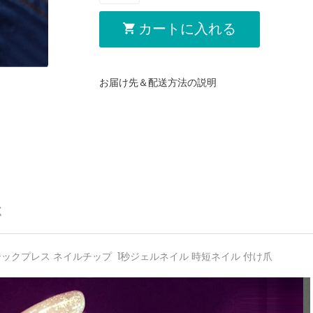
カートに入れる
お届け先＆配送方法の説明
く
ックプレス ネイルチップ 1秒ジェルネイル 時短ネイル 付け爪