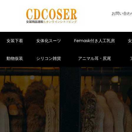
お問い合わ
女装下着
女体化スーツ
Femask付き人工乳房
動物仮装
シリコン雑貨
アニマル耳・尻尾