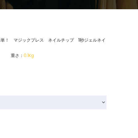
単！ マジックプレス ネイルチップ 1秒ジェルネイ
重さ：
0.1Kg