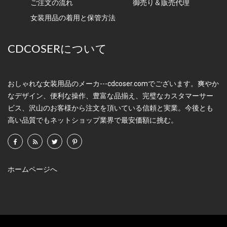
ご注文の流れ
御売り＆販売代理
女装用品の着用と保管方法
CDCOSERについて
おしゃれな女装用品のメーカ---cdcoser.comでございます。爽やか
なデザイン、便利な操作、豊富な品揃え、完璧なカスタマーサー
ビス、沢山のお客様から注文を頂いている信頼と実業。今後とも
高い品質でもネットショップ業界で最安価額に挑む。
ホームページへ