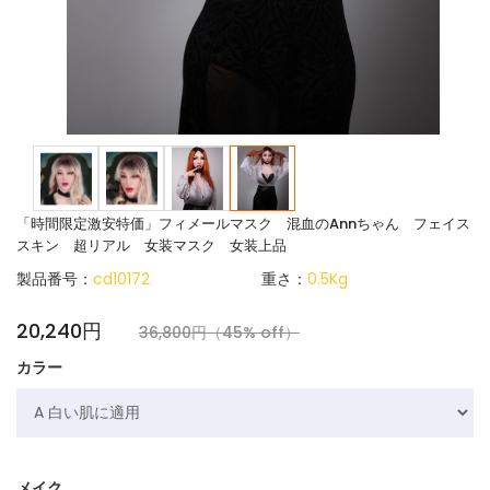
「時間限定激安特価」フィメールマスク 混血のAnnちゃん フェイス
スキン 超リアル 女装マスク 女装上品
製品番号：
cd10172
重さ：
0.5Kg
20,240円
36,800円（45% off）
カラー
メイク