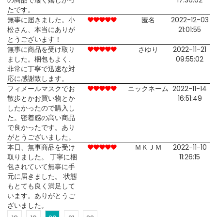
たです。
無事に届きました。小
匿名
2022-12-03
松さん、本当にありが
21:01:55
とうございます！
無事に商品を受け取り
さゆり
2022-11-21
ました。梱包もよく、
09:55:02
非常に丁寧で迅速な対
応に感謝致します。
フィメールマスクでお
ニックネーム
2022-11-14
散歩とかお買い物とか
16:51:49
したかったので購入し
た。密着感の高い商品
で良かったです。あり
がとうございました。
本日、無事商品を受け
ＭＫＪＭ
2022-11-10
取りました。 丁寧に梱
11:26:15
包されていて無事に手
元に届きました。 状態
もとても良く満足して
います。ありがとうご
ざいました。