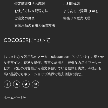
特定商取引法の表記
ご利用规则
お支払方法＆配送方法
よくあるご質問（FAQ）
ご注文の流れ
御売り＆販売代理
女装用品の着用と保管方法
CDCOSERについて
おしゃれな女装用品のメーカ---cdcoser.comでございます。爽やか
なデザイン、便利な操作、豊富な品揃え、完璧なカスタマーサー
ビス、沢山のお客様から注文を頂いている信頼と実業。今後とも
高い品質でもネットショップ業界で最安価額に挑む。
ホームページへ