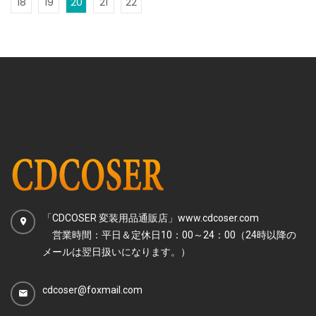
18
19
20
21
22
「CDCOSER 変装用品通販店」www.cdcoser.com
営業時間：平日＆定休日10：00～24：00（24時以降の
メールは翌日扱いになります。）
cdcoser@foxmail.com