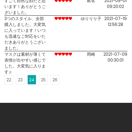
すごく自然な顔だと思
匿名
2021-09-01
います！ありがとうご
09:20:02
ざいました。
3つのスタイル、全部
ゆりりり子
2021-07-19
購入しました。大変気
12:56:28
に入っています！いつ
も迅速なご対応をいた
だきありがとうござい
ました。
マスクは素材が薄くて
岡崎
2021-07-09
表情が出やすい感じで
00:30:01
した。大変気に入りま
す♫
22
23
24
25
26