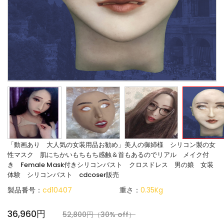
「動画あり 大人気の女装用品お勧め」美人の御姉様 シリコン製の女
性マスク 肌にちかいもちもち感触＆首もあるのでリアル メイク付
き Female Mask付きシリコンバスト クロスドレス 男の娘 女装
体験 シリコンバスト cdcoser販売
製品番号：
cd10407
重さ：
0.35Kg
36,960円
52,800円（30% off）