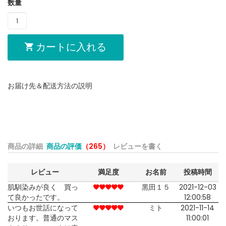
数量
カートに入れる
お届け先＆配送方法の説明
商品の詳細
商品の評価
（265）
レビューを書く
レビュー
満足度
お名前
投稿時間
肌馴染みが良く 買っ
黒田１５
2021-12-03
て良かったです。
12:00:58
いつもお世話になって
ミト
2021-11-14
おります。普通のマス
11:00:01