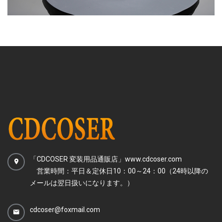
「CDCOSER 変装用品通販店」www.cdcoser.com
営業時間：平日＆定休日10：00～24：00（24時以降の
メールは翌日扱いになります。）
cdcoser@foxmail.com