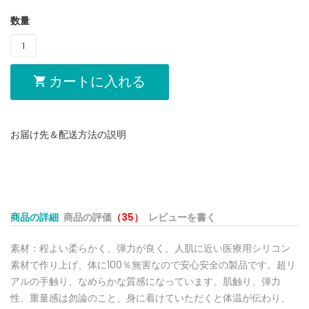
数量
カートに入れる
お届け先＆配送方法の説明
商品の詳細
商品の評価
（35）
レビューを書く
素材：程よい柔らかく、弾力が良く、人肌に近い医療用シリコン
素材で作り上げ、体に100％無害なので安心安全の製品です。超リ
アルの手触り、なめらかな質感になっています。肌触り、弾力
性、重量感は勿論のこと、身に着けていただくと体温が伝わり、