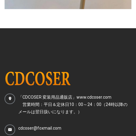
「CDCOSER 変装用品通販店」www.cdcoser.com
営業時間：平日＆定休日10：00～24：00（24時以降の
メールは翌日扱いになります。）
cdcoser@foxmail.com