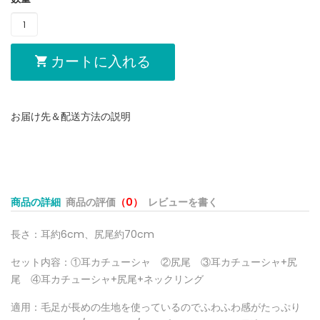
カートに入れる
お届け先＆配送方法の説明
商品の詳細
商品の評価
（0）
レビューを書く
長さ：耳約6cm、尻尾約70cm
セット内容：①耳カチューシャ ②尻尾 ③耳カチューシャ+尻
尾 ④耳カチューシャ+尻尾+ネックリング
適用：毛足が長めの生地を使っているのでふわふわ感がたっぷり