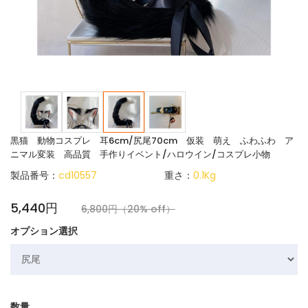
黒猫 動物コスプレ 耳6cm/尻尾70cm 仮装 萌え ふわふわ ア
ニマル変装 高品質 手作りイベント/ハロウイン/コスプレ小物
製品番号：
cd10557
重さ：
0.1Kg
5,440円
6,800円（20% off）
オプション選択
数量