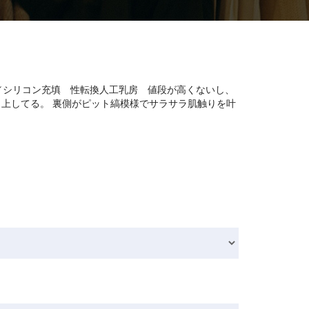
綿／シリコン充填 性転換人工乳房 値段が高くないし、
上してる。 裏側がピット縞模様でサラサラ肌触りを叶