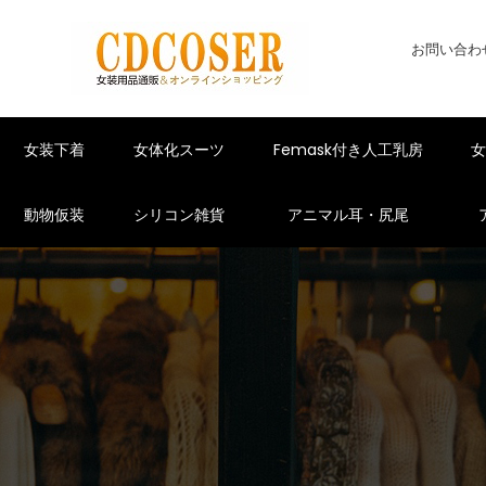
お問い合わ
女装下着
女体化スーツ
Femask付き人工乳房
動物仮装
シリコン雑貨
アニマル耳・尻尾