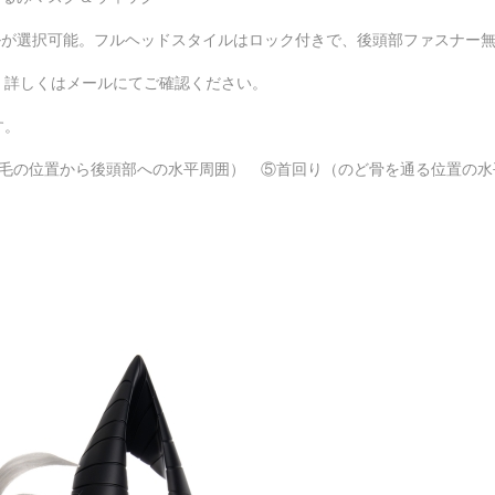
ルが選択可能。フルヘッドスタイルはロック付きで、後頭部ファスナー
、詳しくはメールにてご確認ください。
す。
毛の位置から後頭部への水平周囲） ⑤首回り（のど骨を通る位置の水