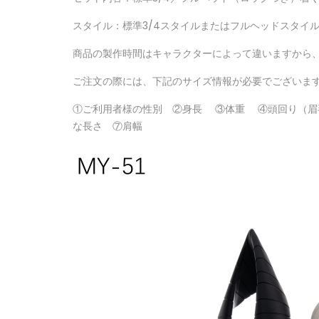
スタイル：標準3/4スタイルまたはフルヘッドスタイ
商品の製作時間はキャラクターによって違いますから
ご注文の際には、下記のサイズ情報が必要でございま
①ご利用者様の性別 ②身長 ③体重 ④頭回り（眉
な長さ ⑦肩幅