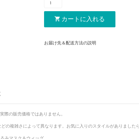
カートに入れる
お届け先＆配送方法の説明
く
格は実際の販売価格ではありません。
などの複雑さによって異なります。お気に入りのスタイルがありました
ぐるみマスク＆ウィッグ