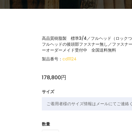
高品質樹脂製 標準3/4／フルヘッド（ロックつき
フルヘッドの後頭部ファスナー無し／ファスナ
ーオーダーメイド受付中 全国送料無料
製品番号：
cd11124
178,800円
サイズ
数量