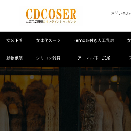
お問い合わ
女装下着
女体化スーツ
Femask付き人工乳房
動物仮装
シリコン雑貨
アニマル耳・尻尾