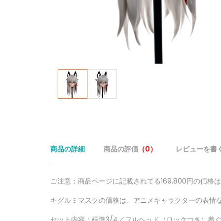
商品の詳細
商品の評価
（0）
レビューを書
ご注意：商品ページに記載されてる169,800円の価
キグルミマスクの価格は、アニメキャラクターの表情
セット内容：標準3/4／フルヘッド（ロックつき）着