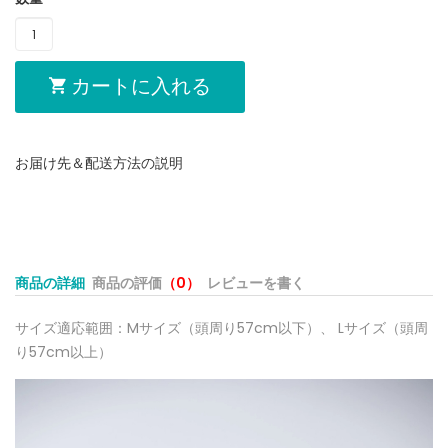
カートに入れる
お届け先＆配送方法の説明
商品の詳細
商品の評価
（0）
レビューを書く
サイズ適応範囲：Mサイズ（頭周り57cm以下）、 Lサイズ（頭周
り
57
cm以上）