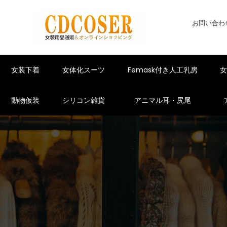
お問い合わ
女装下着
女体化スーツ
Femask付き人工乳房
動物仮装
シリコン雑貨
アニマル耳・尻尾