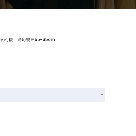
可能 適応範囲55~65cm