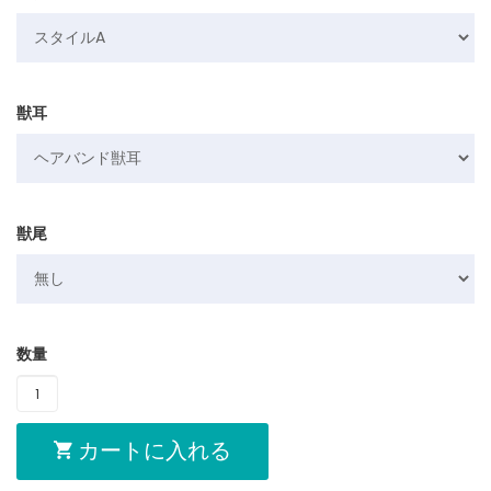
獣耳
獣尾
数量
カートに入れる