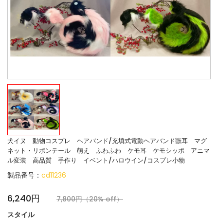
犬イヌ 動物コスプレ ヘアバンド/充填式電動ヘアバンド獣耳 マグ
ネット・リボンテール 萌え ふわふわ ケモ耳 ケモシッポ アニマ
ル変装 高品質 手作り イベント/ハロウイン/コスプレ小物
製品番号：
cd11236
6,240円
7,800円（20% off）
スタイル