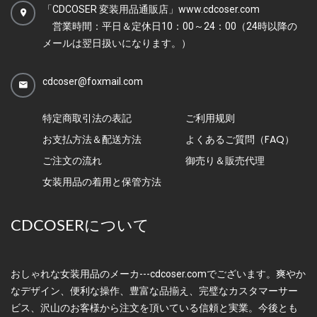
「CDCOSER 変装用品通販店」www.cdcoser.com
営業時間：平日＆定休日10：00～24：00（24時以降の
メールは翌日扱いになります。）
cdcoser@foxmail.com
特定商取引法の表記
ご利用规则
お支払方法＆配送方法
よくあるご質問（FAQ）
ご注文の流れ
御売り＆販売代理
女装用品の着用と保管方法
CDCOSERについて
おしゃれな女装用品のメーカ---cdcoser.comでございます。爽やか
なデザイン、便利な操作、豊富な品揃え、完璧なカスタマーサー
ビス、沢山のお客様から注文を頂いている信頼と実業。今後とも