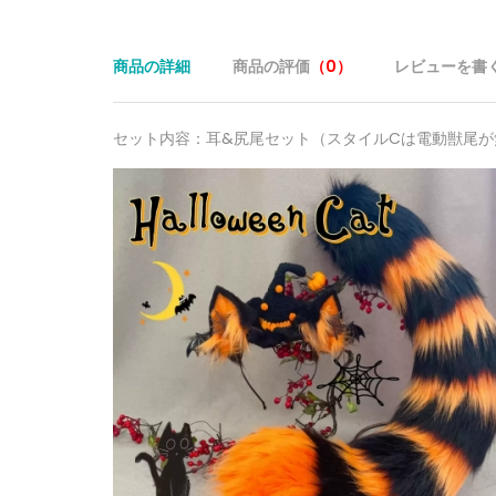
商品の詳細
商品の評価
（0）
レビューを書
セット内容：耳&尻尾セット（スタイルCは電動獣尾