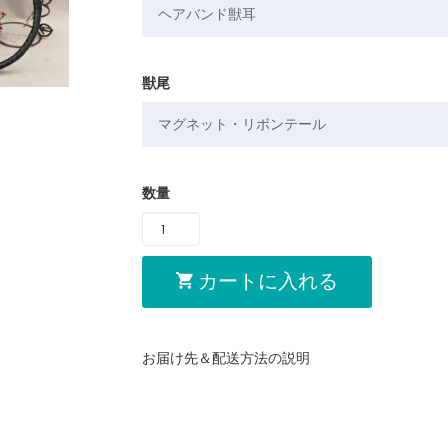
獣尾
数量
カートに入れる
お届け先＆配送方法の説明