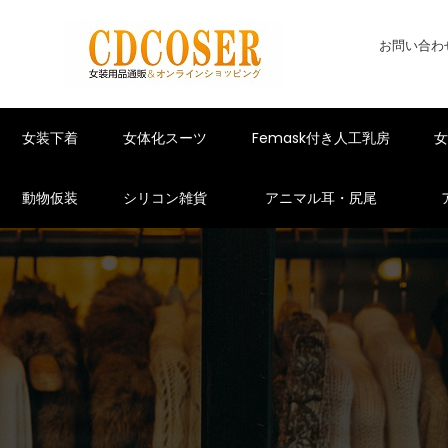
お問い合わ
女装下着
女体化スーツ
Femask付き人工乳房
動物仮装
シリコン雑貨
アニマル耳・尻尾