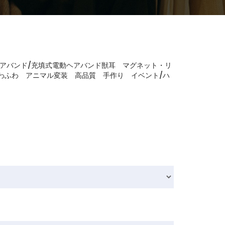
アバンド/充填式電動ヘアバンド獣耳 マグネット・リ
わふわ アニマル変装 高品質 手作り イベント/ハ