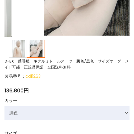
D-EX 茴香服 キグルミドールスーツ 肌色/黒色 サイズオーダーメ
イド可能 正規品保証 全国送料無料
製品番号：
cd11263
136,800円
カラー
サイズ